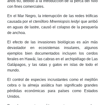
años 60, debido a la introducción de la perca del Nilo
con fines comerciales.
En el Mar Negro, la interrupción de las redes tróficas
causada por el ctenóforo
Mnemiopsis leidyi
que arribó
en aguas de lastre, causó el colapso de la pesquería
de anchoa.
El efecto de las invasiones biológicas es aún más
devastador en ecosistemas insulares, algunos
ejemplos bien documentados incluyen los cerdos
ferales en Hawái, las cabras en el archipiélago de Las
Galápagos, y las ratas y gatos en islas de todo el
mundo.
El control de especies incrustantes como el mejillón
cebra o la almeja asiática han significado grandes
pérdidas económicas para países como Estados
Unidos.