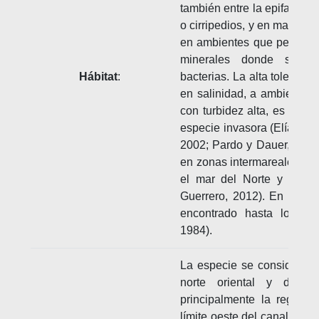
también entre la epifauna d
o cirripedios, y en masas d
en ambientes que permitan
minerales donde se as
Hábitat
:
bacterias. La alta toleranc
en salinidad, a ambientes
con turbidez alta, es un fa
especie invasora (Elías et 
2002; Pardo y Dauer, 2003)
en zonas intermareales y 
el mar del Norte y el Bált
Guerrero, 2012). En el no
encontrado hasta los 19
1984).
La especie se considera na
norte oriental y del 
principalmente la región
límite oeste del canal de L