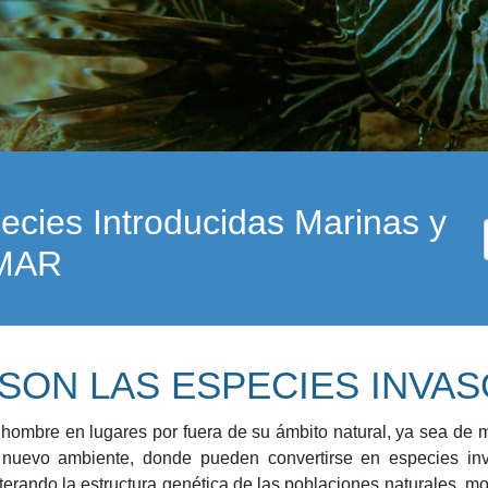
pecies Introducidas Marinas y
EMAR
SON LAS ESPECIES INVA
 hombre en lugares por fuera de su ámbito natural, ya sea de m
nuevo ambiente, donde pueden convertirse en especies inva
lterando la estructura genética de las poblaciones naturales, 