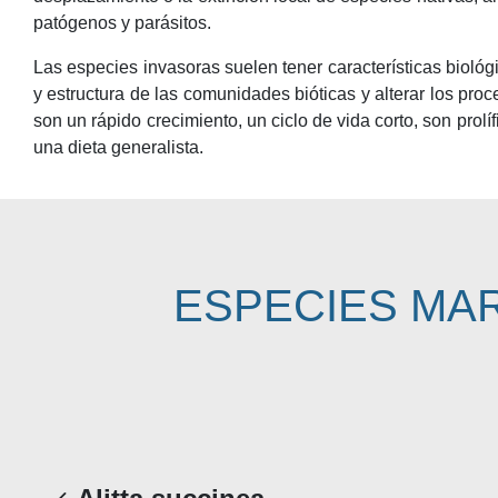
patógenos y parásitos.
Las especies invasoras suelen tener características bioló
y estructura de las comunidades bióticas y alterar los p
son un rápido crecimiento, un ciclo de vida corto, son prol
una dieta generalista.
ESPECIES MA