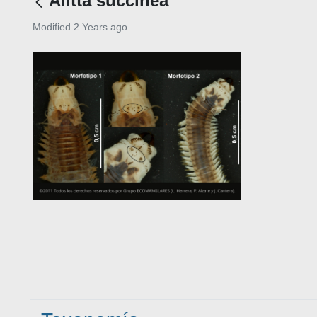
Alitta succinea
Modified 2 Years ago.