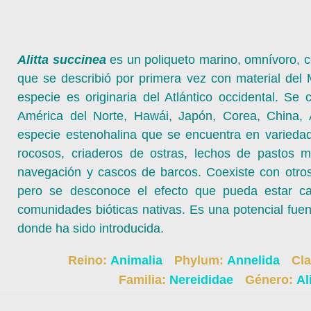
Alitta succinea
es un poliqueto marino, omnívoro,
que se describió por primera vez con material del 
especie es originaria del Atlántico occidental. Se
América del Norte, Hawái, Japón, Corea, China, Au
especie estenohalina que se encuentra en variedad
rocosos, criaderos de ostras, lechos de pastos ma
navegación y cascos de barcos. Coexiste con otros 
pero se desconoce el efecto que pueda estar c
comunidades bióticas nativas. Es una potencial fue
donde ha sido introducida.
Reino:
Animalia
Phylum:
Annelida
Cl
Familia:
Nereididae
Género:
Al