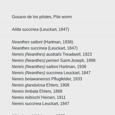
Gusano de los pilotes, Pile worm
Alitta succinea
(Leuckart, 1847)
Neanthes saltoni
(Hartman, 1936)
Neanthes succinea
(Leuckart, 1847)
Nereis (Neanthes) australis
Treadwell, 1923
Nereis (Neanthes) perrieri
Saint-Joseph, 1898
Nereis (Neanthes) saltoni
Hartman, 1936
Nereis (Neanthes) succinea
Leuckart, 1847
Nereis belawanensis
Pflugfelder, 1933
Nereis glandulosa
Ehlers, 1908
Nereis limbata
Ehlers, 1868
Nereis reibischi
Heinen, 1911
Nereis succinea
Leuckart, 1847