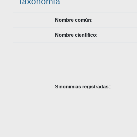
Taxonomía
Nombre común
:
Nombre científico
:
Sinonimias registradas:
: