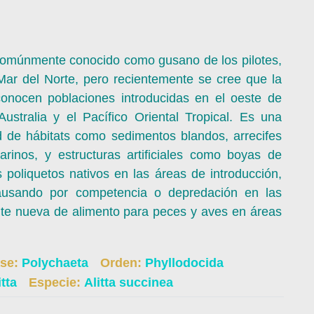
 comúnmente conocido como gusano de los pilotes,
Mar del Norte, pero recientemente se cree que la
 conocen poblaciones introducidas en el oeste de
stralia y el Pacífico Oriental Tropical. Es una
 de hábitats como sedimentos blandos, arrecifes
rinos, y estructuras artificiales como boyas de
poliquetos nativos en las áreas de introducción,
ausando por competencia o depredación en las
nte nueva de alimento para peces y aves en áreas
ase:
Polychaeta
Orden:
Phyllodocida
itta
Especie:
Alitta succinea