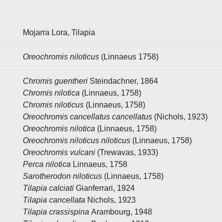
Mojarra Lora, Tilapia
Oreochromis niloticus
(Linnaeus 1758)
Chromis guentheri
Steindachner, 1864
Chromis nilotica
(Linnaeus, 1758)
Chromis niloticus
(Linnaeus, 1758)
Oreochromis cancellatus
cancellatus
(Nichols, 1923)
Oreochromis nilotica
(Linnaeus, 1758)
Oreochromis niloticus niloticus
(Linnaeus, 1758)
Oreochromis vulcani
(Trewavas, 1933)
Perca nilotica
Linnaeus, 1758
Sarotherodon niloticus
(Linnaeus, 1758)
Tilapia calciati
Gianferrari, 1924
Tilapia cancellata
Nichols, 1923
Tilapia crassispina
Arambourg, 1948