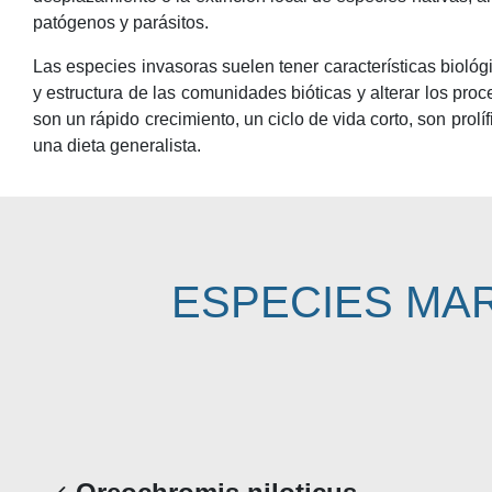
patógenos y parásitos.
Las especies invasoras suelen tener características bioló
y estructura de las comunidades bióticas y alterar los p
son un rápido crecimiento, un ciclo de vida corto, son prol
una dieta generalista.
ESPECIES MA