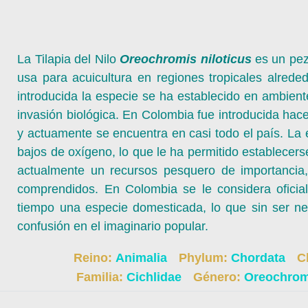
La Tilapia del Nilo
Oreochromis niloticus
es un pez 
usa para acuicultura en regiones tropicales alre
introducida la especie se ha establecido en ambient
invasión biológica. En Colombia fue introducida ha
y actuamente se encuentra en casi todo el país. La e
bajos de oxígeno, lo que le ha permitido establece
actualmente un recursos pesquero de importancia,
comprendidos. En Colombia se le considera oficia
tiempo una especie domesticada, lo que sin ser ne
confusión en el imaginario popular.
Reino:
Animalia
Phylum:
Chordata
C
Familia:
Cichlidae
Género:
Oreochro