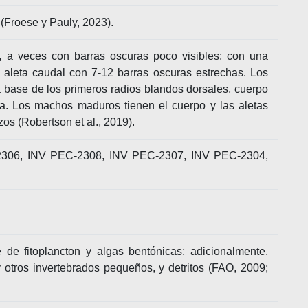
(Froese y Pauly, 2023).
 a veces con barras oscuras poco visibles; con una
 aleta caudal con 7-12 barras oscuras estrechas. Los
a base de los primeros radios blandos dorsales, cuerpo
a. Los machos maduros tienen el cuerpo y las aletas
izos (Robertson et al., 2019).
2306, INV PEC-2308, INV PEC-2307, INV PEC-2304,
de fitoplancton y algas bentónicas; adicionalmente,
 y otros invertebrados pequeños, y detritos (FAO, 2009;