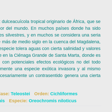
dulceacuícola tropical originario de África, que se
dedor del mundo. En muchos países donde ha sido
es silvestres, y en muchos se considera una seria
ce más de medio siglo en la cuenca del Magdalena,
specie tolera aguas con cierta salinidad y valores
rse en la Ciénaga Grande de Santa Marta, donde es
 con potenciales efectos ecológicos no del todo
lmente una especie exótica invasora y al mismo
cesariamente un contrasentido genera una cierta
lase:
Teleostei
Orden:
Cichliformes
mis
Especie:
Oreochromis niloticus