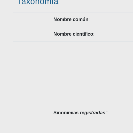
Taxonomía
Nombre común
:
Nombre científico
:
Sinonimias
registradas:
: