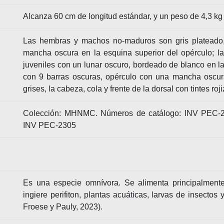
Alcanza 60 cm de longitud estándar, y un peso de 4,3 kg 
Las hembras y machos no-maduros son gris plateado,
mancha oscura en la esquina superior del opérculo; la
juveniles con un lunar oscuro, bordeado de blanco en l
con 9 barras oscuras, opérculo con una mancha oscur
grises, la cabeza, cola y frente de la dorsal con tintes roj
Colección: MHNMC. Números de catálogo: INV PEC-
INV PEC-2305
Es una especie omnívora. Se alimenta principalmente 
ingiere perifiton, plantas acuáticas, larvas de insectos
Froese y Pauly, 2023).