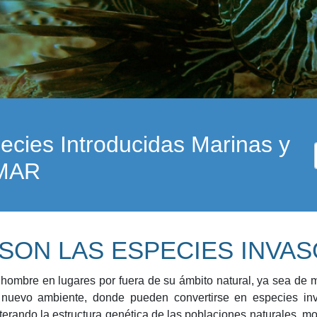
pecies Introducidas Marinas y
EMAR
SON LAS ESPECIES INVA
 hombre en lugares por fuera de su ámbito natural, ya sea de m
nuevo ambiente, donde pueden convertirse en especies inva
lterando la estructura genética de las poblaciones naturales, 