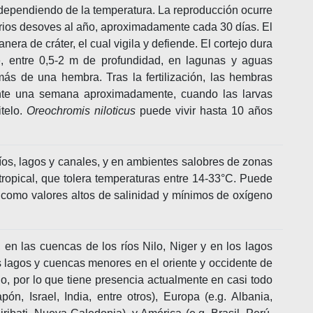
dependiendo de la temperatura. La reproducción ocurre
rios desoves al año, aproximadamente cada 30 días. El
era de cráter, el cual vigila y defiende. El cortejo dura
, entre 0,5-2 m de profundidad, en lagunas y aguas
ás de una hembra. Tras la fertilización, las hembras
nte una semana aproximadamente, cuando las larvas
telo.
Oreochromis niloticus
puede vivir hasta 10 años
os, lagos y canales, y en ambientes salobres de zonas
tropical, que tolera temperaturas entre 14-33°C. Puede
 como valores altos de salinidad y mínimos de oxígeno
l, en las cuencas de los ríos Nilo, Niger y en los lagos
s lagos y cuencas menores en el oriente y occidente de
do, por lo que tiene presencia actualmente en casi todo
ón, Israel, India, entre otros), Europa (e.g. Albania,