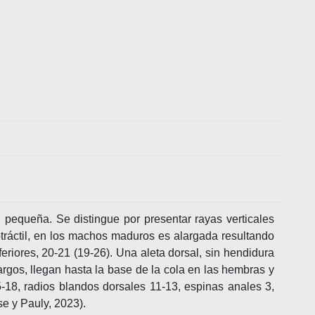
 pequeña. Se distingue por presentar rayas verticales
otráctil, en los machos maduros es alargada resultando
riores, 20-21 (19-26). Una aleta dorsal, sin hendidura
argos, llegan hasta la base de la cola en las hembras y
-18, radios blandos dorsales 11-13, espinas anales 3,
se y Pauly, 2023).