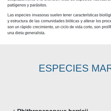
patógenos y parásitos.
Las especies invasoras suelen tener características bioló
y estructura de las comunidades bióticas y alterar los p
son un rápido crecimiento, un ciclo de vida corto, son prol
una dieta generalista.
ESPECIES MA