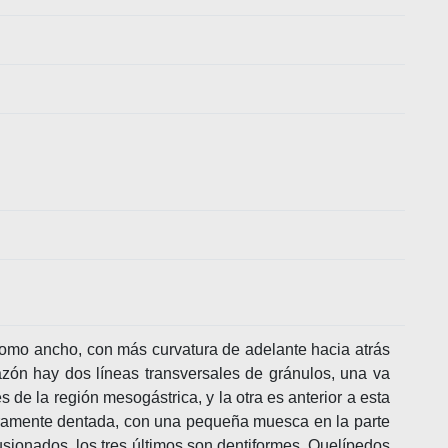
omo ancho, con más curvatura de adelante hacia atrás
zón hay dos líneas transversales de gránulos, una va
és de la región mesogástrica, y la otra es anterior a esta
 ligeramente dentada, con una pequeña muesca en la parte
fusionados, los tres últimos son dentiformes. Quelípedos