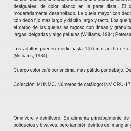
desiguales, de color blanco en la parte distal. El 
moderadamente desarrollado. La quela mayor con dedo c
con dedo fijo más largo y dáctilo largo y recto. Los quel
el carpo de las quelas es rugoso con líneas y gránulo
largas, delgadas y algo peludas (Williams, 1984; Peterse
Los adultos pueden medir hasta 14,6 mm ancho de c
(Williams, 1984).
Cuerpo color café por encima, más pálido por debajo. Ded
Colección: MHNMC. Números de catálogo: INV CRU-17
Omnívoro y detritívoro. Se alimenta principalmente de
poliquetos y bivalvos, pero también detritos del manglar