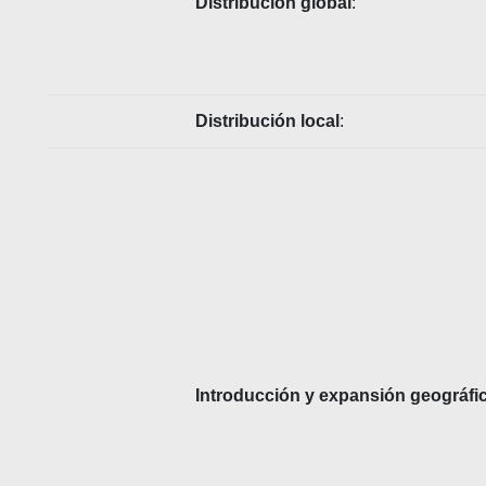
Distribución global
:
Distribución local
:
Introducción y expansión geográfi