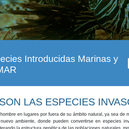
pecies Introducidas Marinas y
EMAR
SON LAS ESPECIES INVA
 hombre en lugares por fuera de su ámbito natural, ya sea de m
nuevo ambiente, donde pueden convertirse en especies inva
lterando la estructura genética de las poblaciones naturales, 