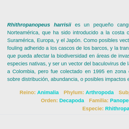
Rhithropanopeus harrisii
es un pequeño cangrej
Norteamérica, que ha sido introducido a la costa 
Suramérica, Europa, y el Japón. Como posibles vecto
fouling adherido a los cascos de los barcos, y la tra
que pueda afectar la biodiversidad en áreas de invas
especies nativas, y ser un vector del baculovirus d
a Colombia, pero fue colectado en 1995 en zona c
sobre distribución, abundancia, o posibles impactos e
Reino:
Animalia
Phylum:
Arthropoda
Sub
Orden:
Decapoda
Familia:
Panop
Especie:
Rhithrop