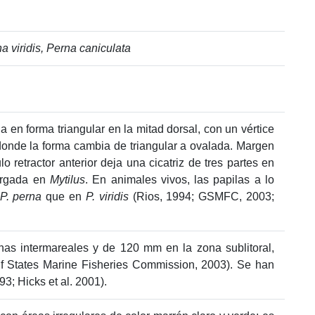
a viridis, Perna caniculata
a en forma triangular en la mitad dorsal, con un vértice
 donde la forma cambia de triangular a ovalada. Margen
o retractor anterior deja una cicatriz de tres partes en
largada en
Mytilus
. En animales vivos, las papilas a lo
P. perna
que en
P. viridis
(Rios, 1994; GSMFC, 2003;
as intermareales y de 120 mm en la zona sublitoral,
Gulf States Marine Fisheries Commission, 2003). Se han
3; Hicks et al. 2001).