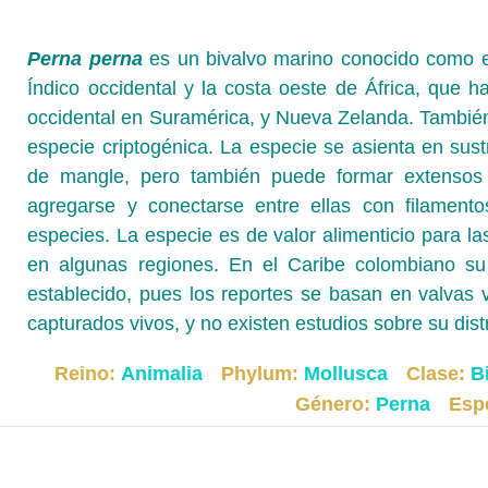
Perna perna
es un bivalvo marino conocido como el
Índico occidental y la costa oeste de África, que ha
occidental en Suramérica, y Nueva Zelanda. También
especie criptogénica. La especie se asienta en sus
de mangle, pero también puede formar extensos
agregarse y conectarse entre ellas con filamento
especies. La especie es de valor alimenticio para las
en algunas regiones. En el Caribe colombiano su
establecido, pues los reportes se basan en valvas 
capturados vivos, y no existen estudios sobre su dis
Reino:
Animalia
Phylum:
Mollusca
Clase:
B
Género:
Perna
Esp