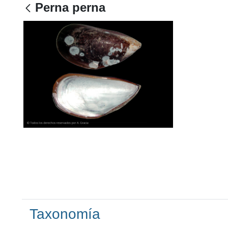
Perna perna
Taxonomía