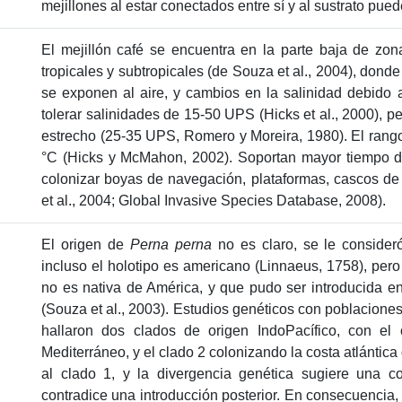
mejillones al estar conectados entre sí y al sustrato pue
El mejillón café se encuentra en la parte baja de z
tropicales y subtropicales (de Souza et al., 2004), don
se exponen al aire, y cambios en la salinidad debido a 
tolerar salinidades de 15-50 UPS (Hicks et al., 2000), p
estrecho (25-35 UPS, Romero y Moreira, 1980). El rang
°C (Hicks y McMahon, 2002). Soportan mayor tiempo d
colonizar boyas de navegación, plataformas, cascos de 
et al., 2004; Global Invasive Species Database, 2008).
El origen de
Perna perna
no es claro, se le consideró
incluso el holotipo es americano (Linnaeus, 1758), pero
no es nativa de América, y que pudo ser introducida e
(Souza et al., 2003). Estudios genéticos con poblaciones
hallaron dos clados de origen IndoPacífico, con el
Mediterráneo, y el clado 2 colonizando la costa atlántica
al clado 1, y la divergencia genética sugiere una c
contradice una introducción posterior. En consecuencia