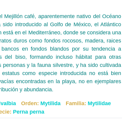
 Mejillón café, aparentemente nativo del Océano
 sido introducido al Golfo de México, el Atlántico
 está en el Mediterráneo, donde se considera una
tratos duros como fondos rocosos, madera, raices
 bancos en fondos blandos por su tendencia a
s del biso, formando incluso hábitat para otras
 personas y la fauna silvestre, y ha sido cultivada
 estatus como especie introducida no está bien
vacías encontradas en la playa, no en ejemplares
tribución y abundancia.
ivalbia
Orden:
Mytilida
Familia:
Mytilidae
ecie:
Perna perna