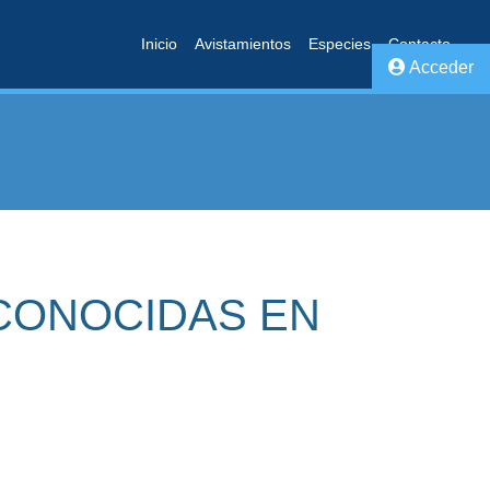
Inicio
Avistamientos
Especies
Contacto
Acceder
CONOCIDAS EN