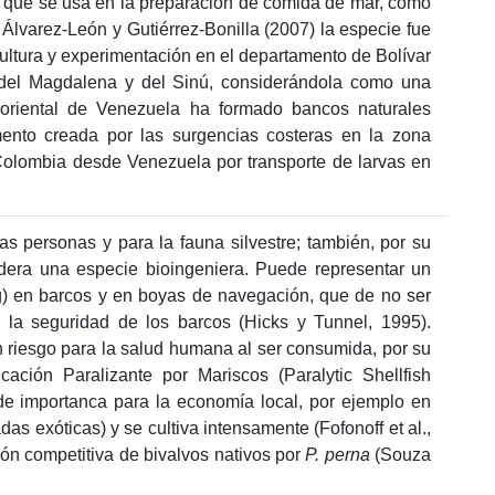
l, que se usa en la preparación de comida de mar, como
Álvarez-León y Gutiérrez-Bonilla (2007) la especie fue
ultura y experimentación en el departamento de Bolívar
 del Magdalena y del Sinú, considerándola como una
ororiental de Venezuela ha formado bancos naturales
imento creada por las surgencias costeras en la zona
 Colombia desde Venezuela por transporte de larvas en
as personas y para la fauna silvestre; también, por su
dera una especie bioingeniera. Puede representar un
ng) en barcos y en boyas de navegación, que de no ser
 la seguridad de los barcos (Hicks y Tunnel, 1995).
 riesgo para la salud humana al ser consumida, por su
ación Paralizante por Mariscos (Paralytic Shellfish
de importanca para la economía local, por ejemplo en
as exóticas) y se cultiva intensamente (Fofonoff et al.,
ón competitiva de bivalvos nativos por
P. perna
(Souza