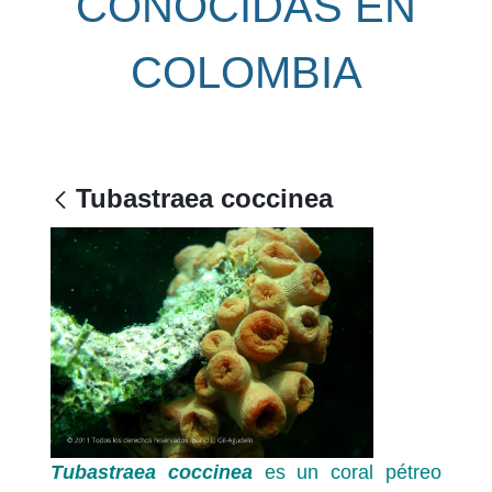
CONOCIDAS EN
COLOMBIA
Tubastraea coccinea
Tubastraea coccinea
es un coral pétreo