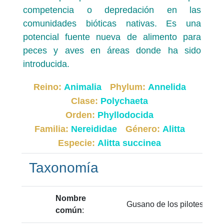
competencia o depredación en las
comunidades bióticas nativas. Es una
potencial fuente nueva de alimento para
peces y aves en áreas donde ha sido
introducida.
Reino:
Animalia
Phylum:
Annelida
Clase:
Polychaeta
Orden:
Phyllodocida
Familia:
Nereididae
Género:
Alitta
Especie:
Alitta succinea
Taxonomía
Nombre
Gusano de los pilotes, Pil
común
: