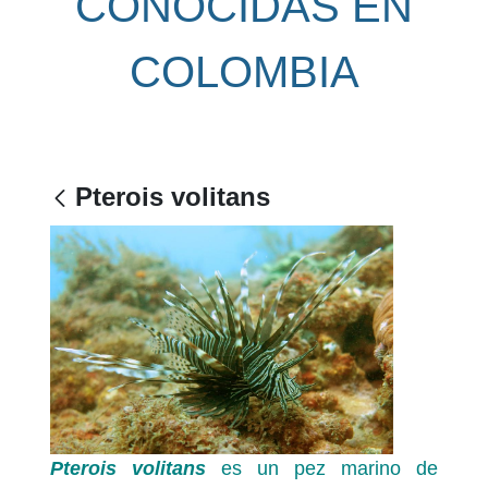
CONOCIDAS EN
COLOMBIA
Pterois volitans
Pterois volitans
es un pez marino de