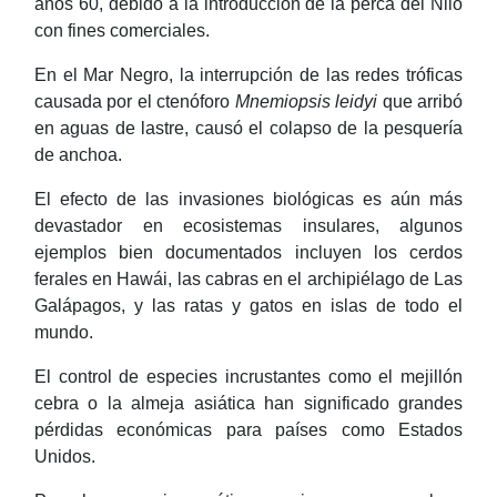
años 60, debido a la introducción de la perca del Nilo
con fines comerciales.
En el Mar Negro, la interrupción de las redes tróficas
causada por el ctenóforo
Mnemiopsis leidyi
que arribó
en aguas de lastre, causó el colapso de la pesquería
de anchoa.
El efecto de las invasiones biológicas es aún más
devastador en ecosistemas insulares, algunos
ejemplos bien documentados incluyen los cerdos
ferales en Hawái, las cabras en el archipiélago de Las
Galápagos, y las ratas y gatos en islas de todo el
mundo.
El control de especies incrustantes como el mejillón
cebra o la almeja asiática han significado grandes
pérdidas económicas para países como Estados
Unidos.