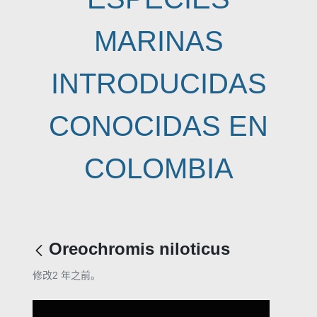
MARINAS
INTRODUCIDAS
CONOCIDAS EN
COLOMBIA
Oreochromis niloticus
修改2 年之前。