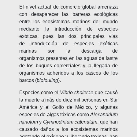
El nivel actual de comercio global amenaza
con desaparecer las barreras ecológicas
entre los ecosistemas marinos del mundo
mediante la introducción de especies
exóticas, pues las dos principales vías
de introducción de especies exóticas
marinas son la descarga de
organismos presentes en las aguas de lastre
de los buques comerciales y la llegada de
organismos adheridos a los cascos de los
barcos (
biofouling
).
Especies como el
Vibrio cholerae
que causó
la muerte a más de diez mil personas en Sur
América y el Golfo de México, y algunas
especies de algas tóxicas como
Alexandrium
minutum
y
Gymnodinium catenatum
, que han
causado daños a los ecosistemas marinos
agotando el oxígeno y liberando toxinas, han