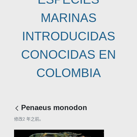
MARINAS
INTRODUCIDAS
CONOCIDAS EN
COLOMBIA
Penaeus monodon
修改2 年之前。