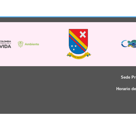
Sede Pr
Horario de