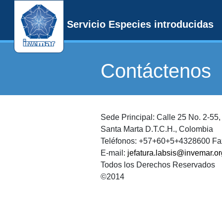
Servicio Especies introducidas
Contáctenos
Sede Principal: Calle 25 No. 2-55
Santa Marta D.T.C.H., Colombia
Teléfonos: +57+60+5+4328600 F
E-mail:
jefatura.labsis@invemar.or
Todos los Derechos Reservados
©2014