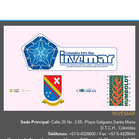
INVEMAR
Sede Principal:
Calle 25 No. 2-55, Playa Salguero,Santa Marta
D.T.C.H., Colombia
Teléfonos:
+57-5-4328600 / Fax: +57-5-4328694