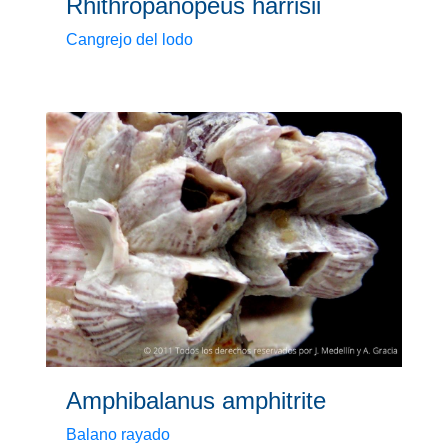
Rhithropanopeus harrisii
Cangrejo del lodo
Amphibalanus amphitrite
Balano rayado