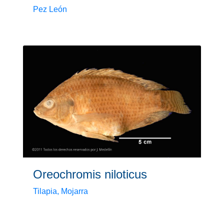
Pez León
Oreochromis niloticus
Tilapia, Mojarra