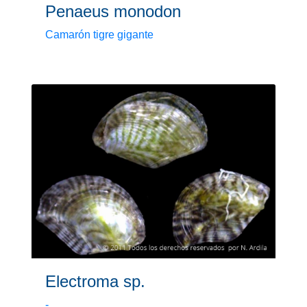
Penaeus monodon
Camarón tigre gigante
Electroma sp.
-