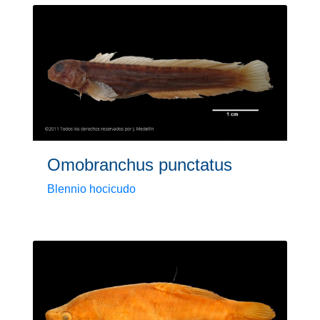
Omobranchus punctatus
Blennio hocicudo