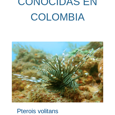
CONOCIDAS EN
COLOMBIA
Pterois volitans