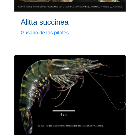
Alitta succinea
Gusano de los pilotes