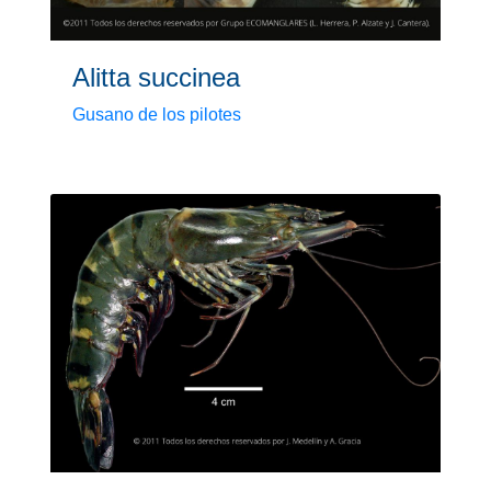
Alitta succinea
Gusano de los pilotes