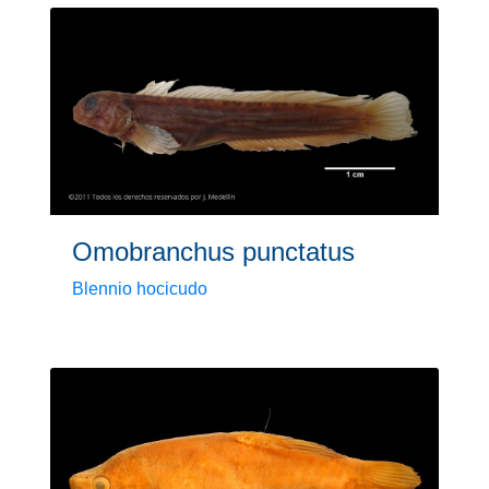
Omobranchus punctatus
Blennio hocicudo