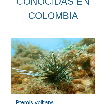
CONOCIDAS EN
COLOMBIA
Pterois volitans