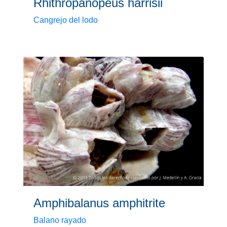
Rhithropanopeus harrisii
Cangrejo del lodo
Amphibalanus amphitrite
Balano rayado