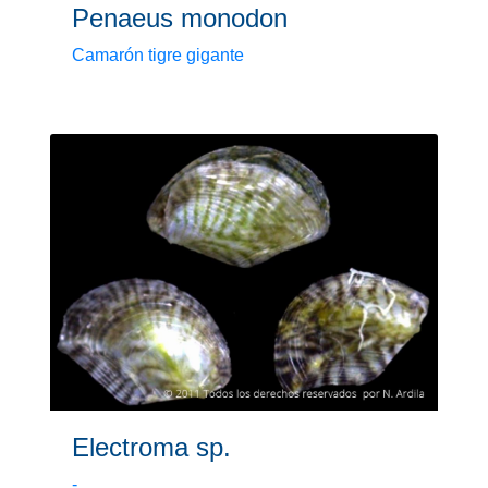
Penaeus monodon
Camarón tigre gigante
Electroma sp.
-