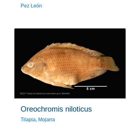
Pez León
Oreochromis niloticus
Tilapia, Mojarra